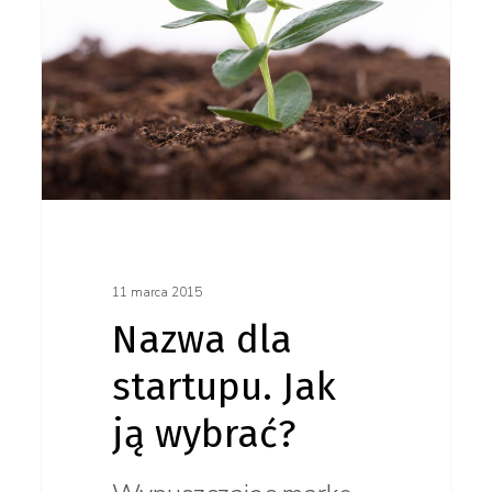
ją wybrać?
11 marca 2015
Nazwa dla
startupu. Jak
ją wybrać?