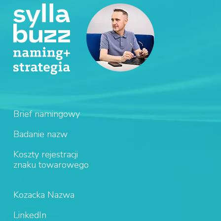
Brief namingowy
Badanie nazw
Koszty rejestracji
znaku towarowego
Kozacka Nazwa
LinkedIn