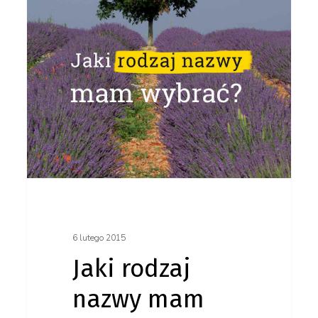
mam
wybrać?
6 lutego 2015
Jaki rodzaj
nazwy mam