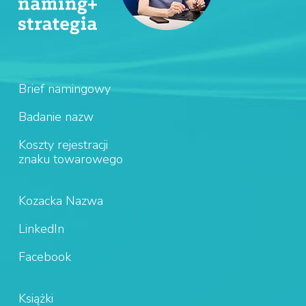
Brief namingowy
Badanie nazw
Koszty rejestracji
znaku towarowego
Kozacka Nazwa
LinkedIn
Facebook
Książki