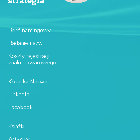
Brief namingowy
Badanie nazw
Koszty rejestracji
znaku towarowego
Kozacka Nazwa
LinkedIn
Facebook
Książki
Artykuły