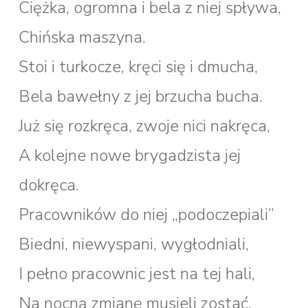
Ciężka, ogromna i bela z niej spływa,
Chińska maszyna.
Stoi i turkocze, kręci się i dmucha,
Bela bawełny z jej brzucha bucha.
Już się rozkręca, zwoje nici nakręca,
A kolejne nowe brygadzista jej
dokręca.
Pracowników do niej „podoczepiali”
Biedni, niewyspani, wygłodniali,
I pełno pracownic jest na tej hali,
Na nocną zmianę musieli zostać,