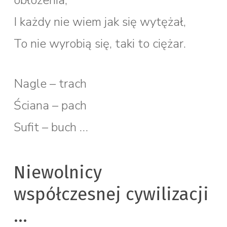
obłożenia,
I każdy nie wiem jak się wytężał,
To nie wyrobią się, taki to ciężar.
Nagle – trach
Ściana – pach
Sufit – buch …
Niewolnicy
współczesnej cywilizacji
…