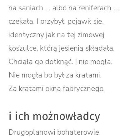
na saniach … albo na reniferach …
czekała. I przybył, pojawił się,
identyczny jak na tej zimowej
koszulce, którą jesienią składała.
Chciała go dotknąć. I nie mogła.
Nie mogła bo był za kratami.
Za kratami okna fabrycznego.
i ich możnowładcy
Drugoplanowi bohaterowie