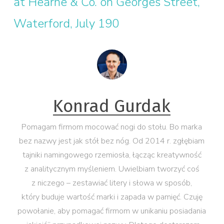
at Hearne & Co. on Georges Street,
Waterford, July 190
Konrad Gurdak
Pomagam firmom mocować nogi do stołu. Bo marka
bez nazwy jest jak stół bez nóg. Od 2014 r. zgłębiam
tajniki namingowego rzemiosła, łącząc kreatywność
z analitycznym myśleniem. Uwielbiam tworzyć coś
z niczego – zestawiać litery i słowa w sposób,
który buduje wartość marki i zapada w pamięć. Czuję
powołanie, aby pomagać firmom w unikaniu posiadania