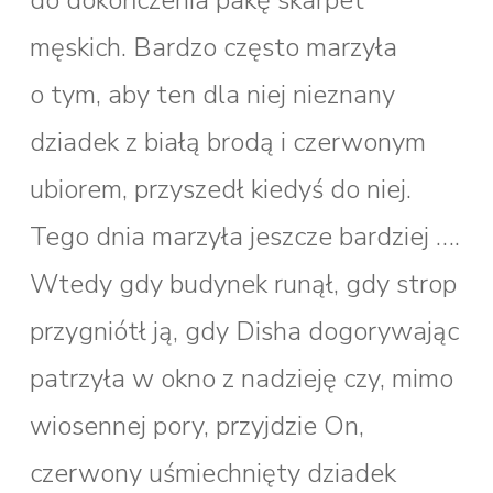
do dokończenia pakę skarpet
męskich. Bardzo często marzyła
o tym, aby ten dla niej nieznany
dziadek z białą brodą i czerwonym
ubiorem, przyszedł kiedyś do niej.
Tego dnia marzyła jeszcze bardziej ….
Wtedy gdy budynek runął, gdy strop
przygniótł ją, gdy Disha dogorywając
patrzyła w okno z nadzieję czy, mimo
wiosennej pory, przyjdzie On,
czerwony uśmiechnięty dziadek