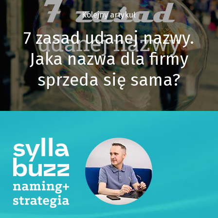
Kolejny artykuł
7 zasad udanej nazwy.
Jaka nazwa dla firmy
sprzeda się sama?