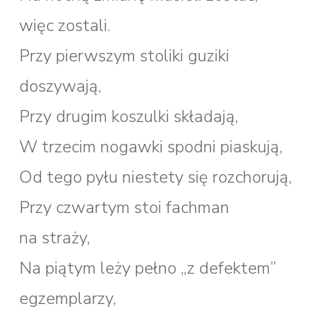
więc zostali.
Przy pierwszym stoliki guziki
doszywają,
Przy drugim koszulki składają,
W trzecim nogawki spodni piaskują,
Od tego pyłu niestety się rozchorują,
Przy czwartym stoi fachman
na straży,
Na piątym leży pełno „z defektem”
egzemplarzy,